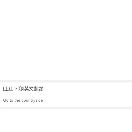
[上山下鄉]英文翻譯
Go to the countryside