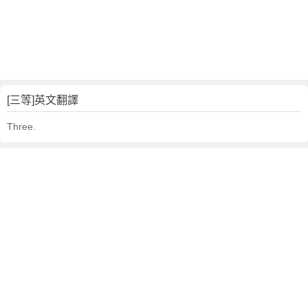
[三等]英文翻譯
Three.