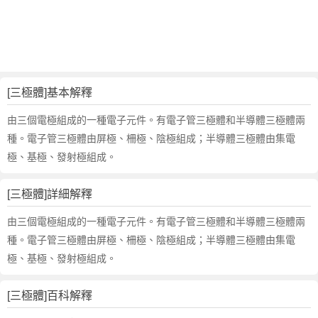
的
反
義
詞
近
義
[三極體]基本解釋
詞
,
由三個電極組成的一種電子元件。有電子管三極體和半導體三極體兩
三
種。電子管三極體由屏極、柵極、陰極組成；半導體三極體由集電
極
極、基極、發射極組成。
體
的
[三極體]詳細解釋
意
思
由三個電極組成的一種電子元件。有電子管三極體和半導體三極體兩
,
種。電子管三極體由屏極、柵極、陰極組成；半導體三極體由集電
三
極、基極、發射極組成。
極
體
的
[三極體]百科解釋
英