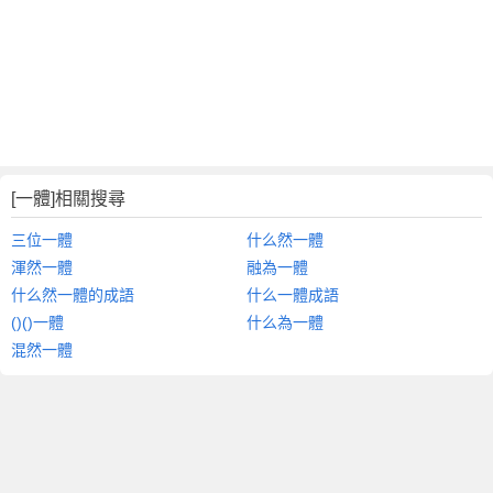
[一體]相關搜尋
三位一體
什么然一體
渾然一體
融為一體
什么然一體的成語
什么一體成語
()()一體
什么為一體
混然一體