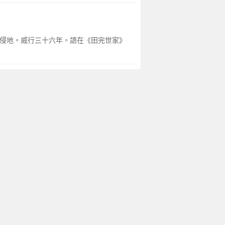
齊侵地。威行三十六年。語在《田完世家》