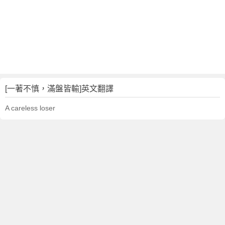
[一著不慎，滿盤皆輸]英文翻譯
A careless loser