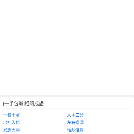
[一手包辦]相關成語
一暴十寒
入木三分
出神入化
左右逢源
異想天開
惟妙惟肖