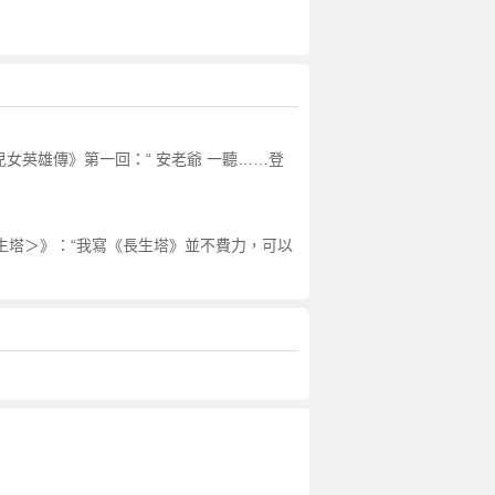
女英雄傳》第一回：“ 安老爺 一聽……登
長生塔＞》：“我寫《長生塔》並不費力，可以