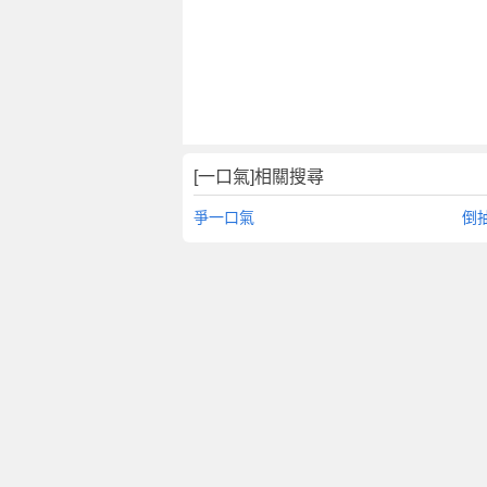
[一口氣]相關搜尋
爭一口氣
倒