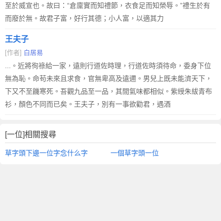
至於威宣也。故曰：“倉廩實而知禮節，衣食足而知榮辱。”禮生於有
而廢於無。故君子富，好行其德；小人富，以適其力
王夫子
[作者]
白居易
...。近將徇祿給一家，遠則行道佐時理，行道佐時須待命，委身下位
無為恥。命苟未來且求食，官無卑高及遠邇。男兒上既未能濟天下，
下又不至饑寒死。吾觀九品至一品，其間氣味都相似。紫綬朱紱青布
衫，顏色不同而已矣。王夫子，別有一事欲勸君，遇酒
[一位]相關搜尋
草字頭下邊一位字念什么字
一個草字頭一位