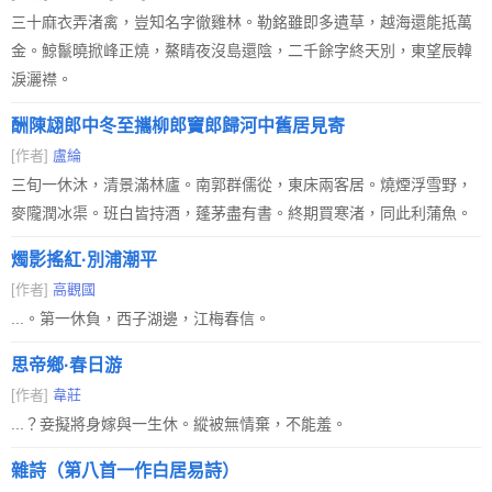
三十麻衣弄渚禽，豈知名字徹雞林。勒銘雖即多遺草，越海還能抵萬
金。鯨鬣曉掀峰正燒，鰲睛夜沒島還陰，二千餘字終天別，東望辰韓
淚灑襟。
酬陳翃郎中冬至攜柳郎竇郎歸河中舊居見寄
[作者]
盧綸
三旬一休沐，清景滿林廬。南郭群儒從，東床兩客居。燒煙浮雪野，
麥隴潤冰渠。班白皆持酒，蓬茅盡有書。終期買寒渚，同此利蒲魚。
燭影搖紅·別浦潮平
[作者]
高觀國
...。第一休負，西子湖邊，江梅春信。
思帝鄉·春日游
[作者]
韋莊
...？妾擬將身嫁與一生休。縱被無情棄，不能羞。
雜詩（第八首一作白居易詩）