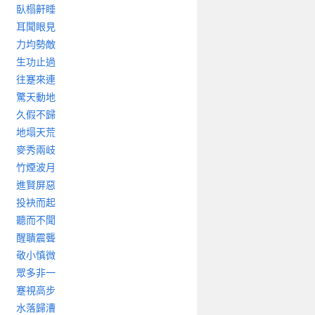
臥榻鼾睡
耳聞眼見
力均勢敵
生功止過
往蹇來連
驚天動地
久假不歸
地塌天荒
麥秀兩岐
竹煙波月
進賢屏惡
投袂而起
聽而不聞
醒聵震聾
敬小慎微
眾多非一
蹇視高步
水落歸漕